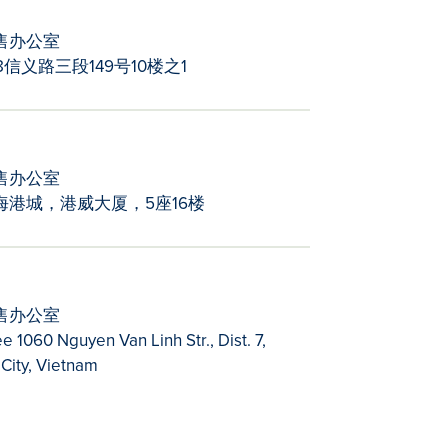
售办公室
8信义路三段149号10楼之1
售办公室
海港城，港威大厦，5座16楼
售办公室
e 1060 Nguyen Van Linh Str., Dist. 7,
City, Vietnam