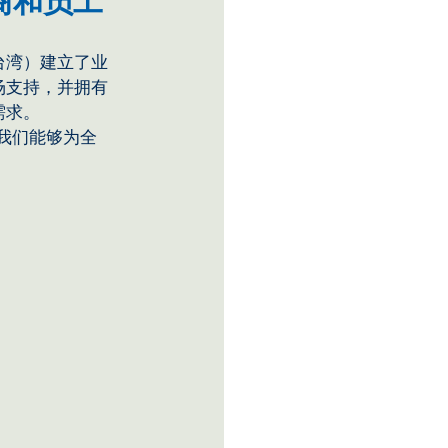
商和员工
台湾）建立了业
场支持，并拥有
需求。
使我们能够为全
。