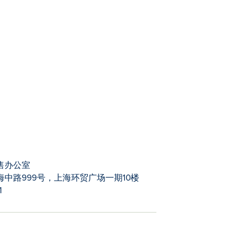
售办公室
中路999号，上海环贸广场一期10楼
1